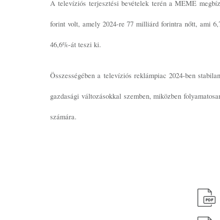
A televíziós terjesztési bevételek terén a MEME megbízá
forint volt, amely 2024-re 77 milliárd forintra nőtt, ami 
46,6%-át teszi ki.
Összességében a televíziós reklámpiac 2024-ben stabilan 
gazdasági változásokkal szemben, miközben folyamatosan 
számára.