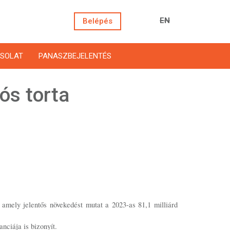
EN
Belépés
SOLAT
PANASZBEJELENTÉS
ós torta
 amely jelentős növekedést mutat a 2023-as 81,1 milliárd
nciája is bizonyít.