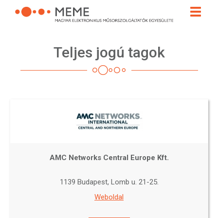
Ugrás
Toggle
a
naviga
tartalomra
Teljes jogú tagok
AMC Networks Central Europe Kft.
1139 Budapest, Lomb u. 21-25.
Weboldal