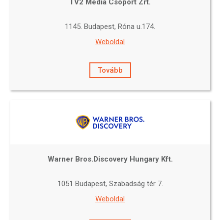
TV2 Média Csoport Zrt.
1145. Budapest, Róna u.174.
Weboldal
Tovább
Warner Bros.Discovery Hungary Kft.
1051 Budapest, Szabadság tér 7.
Weboldal