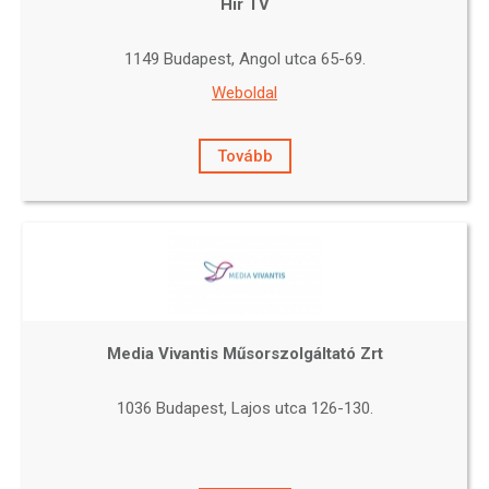
Hír TV
1149 Budapest, Angol utca 65-69.
Weboldal
Tovább
Media Vivantis Műsorszolgáltató Zrt
1036 Budapest, Lajos utca 126-130.